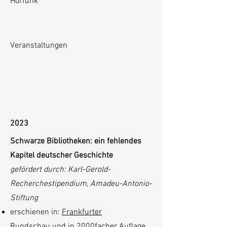
Hörfunk
Veranstaltungen
2023
Schwarze Bibliotheken: ein fehlendes
Kapitel deutscher Geschichte
gefördert durch: Karl-Gerold-
Recherchestipendium, Amadeu-Antonio-
Stiftung
erschienen in:
Frankfurter
Rundschau
und in 2000facher Auflage