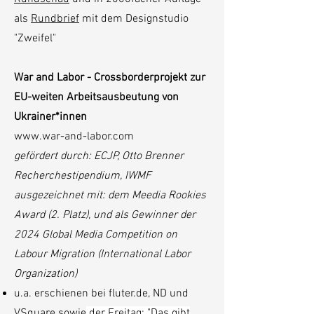
als
Rundbrief
mit dem Designstudio
"Zweifel"
War and Labor - Crossborderprojekt zur
EU-weiten Arbeitsausbeutung von
Ukrainer*innen
www.war-and-labor.com
gefördert durch: ECJP, Otto Brenner
Recherchestipendium, IWMF
ausgezeichnet mit: dem Meedia Rookies
Award (2. Platz), und als Gewinner der
2024 Global Media Competition on
Labour Migration (International Labor
Organization)
u.a. erschienen bei fluter.de, ND und
VSquare sowie
der Freitag: "Das gibt