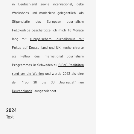
in Deutschland sowie international, gebe
Workshops und moderiere gelegentlich. Als
Stipendiatin des European Journalism
Fellowships beschäftigte ich mich 10 Monate
lang mit
europäischem Journalismus mit
Fokus auf Deutschland und UK
, recherchierte
als Fellow des International Journalism
Programmes in Schweden zu
BIPoC-Realitäten
rund um die Wahlen
und wurde 2022 als eine
der "
Top 30 bis 30 Journalist*innen
Deutschlands
" ausgezeichnet.
2024
Text