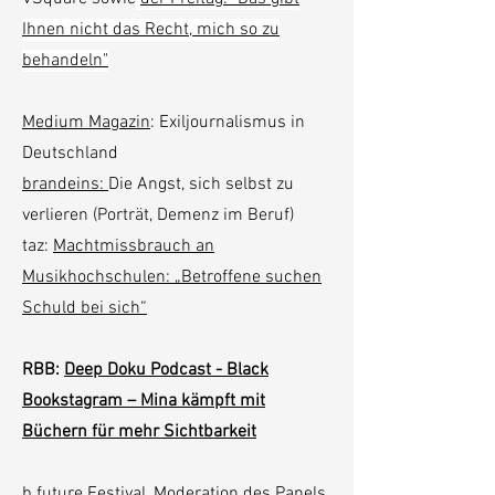
Ihnen nicht das Recht, mich so zu
behandeln"
​Medium Magazin
: Exiljournalismus in
Deutschland
brandeins:
Die Angst, sich selbst zu
verlieren (Porträt, Demenz im Beruf)
taz:
Machtmissbrauch an
Musikhochschulen: „Betroffene suchen
Schuld bei sich“
RBB:
Deep Doku Podcast - Black
Bookstagram – Mina kämpft mit
Büchern für mehr Sichtbarkeit
b.future Festival
, Moderation des Panels